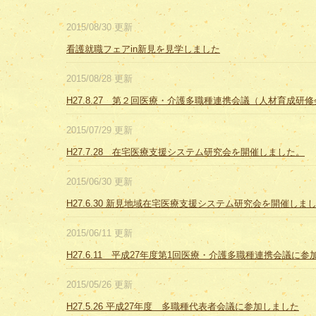
2015/08/30 更新
看護就職フェアin新見を見学しました
2015/08/28 更新
H27.8.27 第２回医療・介護多職種連携会議（人材育成研
2015/07/29 更新
H27.7.28 在宅医療支援システム研究会を開催しました。
2015/06/30 更新
H27.6.30 新見地域在宅医療支援システム研究会を開催しま
2015/06/11 更新
H27.6.11 平成27年度第1回医療・介護多職種連携会議に
2015/05/26 更新
H27.5.26 平成27年度 多職種代表者会議に参加しました