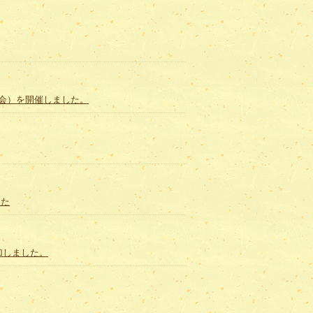
修会）を開催しました。
した
参加しました。