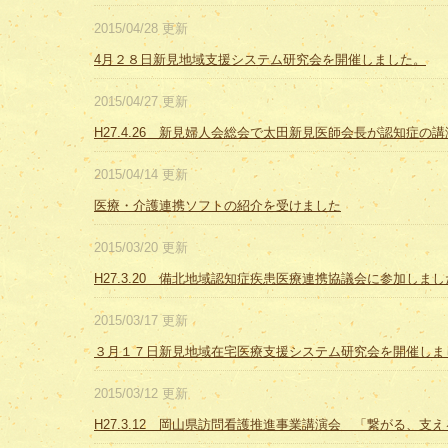
2015/04/28 更新
4月２８日新見地域支援システム研究会を開催しました。
2015/04/27 更新
H27.4.26 新見婦人会総会で太田新見医師会長が認知症の
2015/04/14 更新
医療・介護連携ソフトの紹介を受けました
2015/03/20 更新
H27.3.20 備北地域認知症疾患医療連携協議会に参加しま
2015/03/17 更新
３月１７日新見地域在宅医療支援システム研究会を開催しま
2015/03/12 更新
H27.3.12 岡山県訪問看護推進事業講演会 「繋がる、