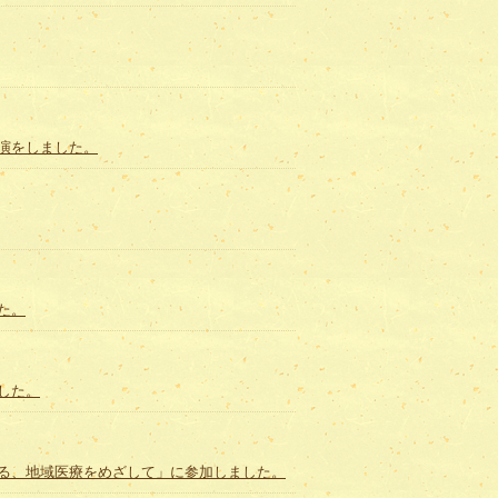
講演をしました。
した。
した。
支える、地域医療をめざして」に参加しました。