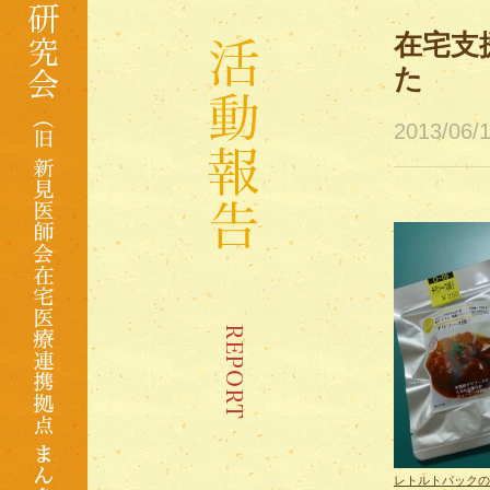
在宅支
た
2013/06
レトルトパックの