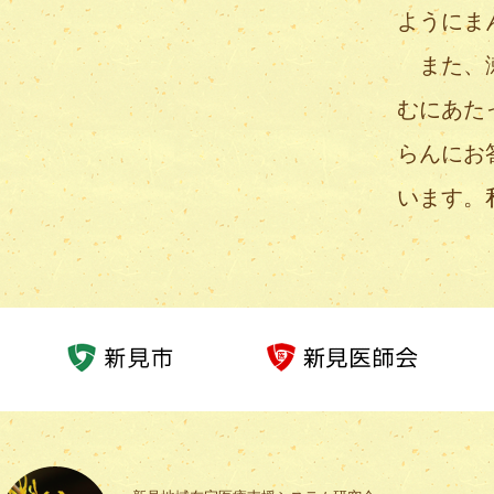
ようにま
また、瀬
むにあた
らんにお
います。