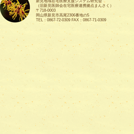
新見地域在宅医療支援システム研究会
（旧新見医師会在宅医療連携拠点まんさく）
〒718-0003
岡山県新見市高尾2306番地の5
TEL：0867-72-0309 FAX：0867-71-0309