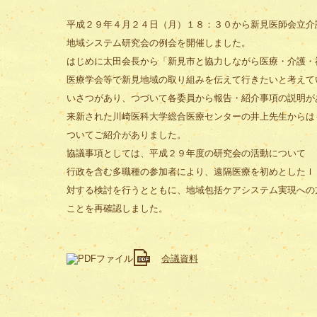
平成２９年４月２４日（月）１８：３０から新見医師会立介
地域システム研究会の例会を開催しました。
はじめに太田会長から「新見市と協力しながら医療・介護・
医療学会等で新見地域の取り組みを伝えて行きたいと考えて
いさつがあり、つづいて各委員から報告・紹介事項の説明が
来新された川崎医科大学総合医療センターの井上先生からは
ついてご紹介がありました。
協議事項としては、平成２９年度の研究会の活動について
行政を含む多職種の参加者により、遠隔医療を初めとしたＩ
対する検討を行うとともに、地域包括ケアシステム実現への
ことを再確認しました。
会議資料