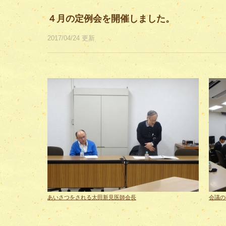
４月の定例会を開催しました。
2017/04/24 更新
あいさつをされる太田新見医師会長
会議の