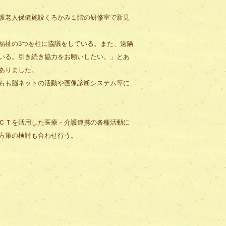
護老人保健施設くろかみ１階の研修室で新見
福祉の3つを柱に協議をしている。また、遠隔
いる。引き続き協力をお願いしたい。」とあ
ありました。
もも脳ネットの活動や画像診断システム等に
ＣＴを活用した医療・介護連携の各種活動に
方策の検討も合わせ行う。