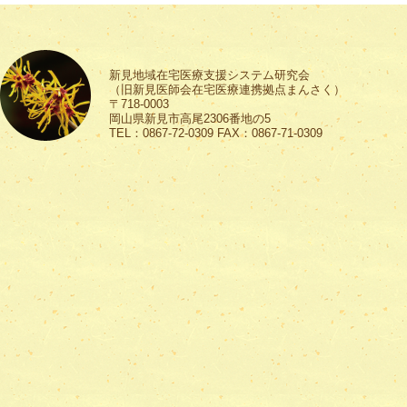
新見地域在宅医療支援システム研究会
（旧新見医師会在宅医療連携拠点まんさく）
〒718-0003
岡山県新見市高尾2306番地の5
TEL：0867-72-0309 FAX：0867-71-0309