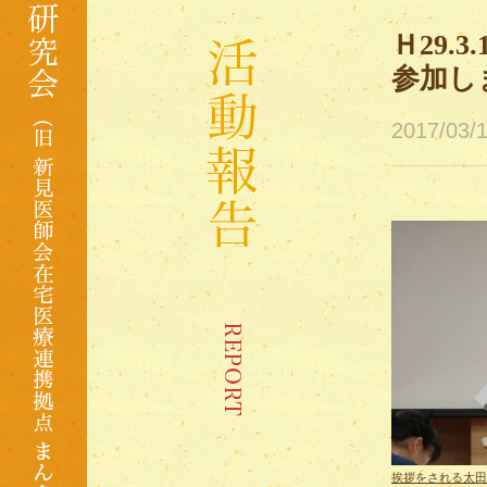
Ｈ29.
参加し
2017/03
挨拶をされる太田