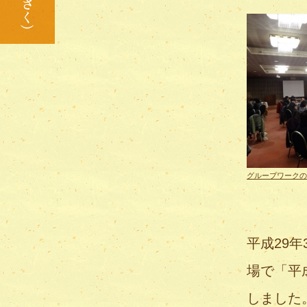
グループワークの
平成29
場で「平
しました