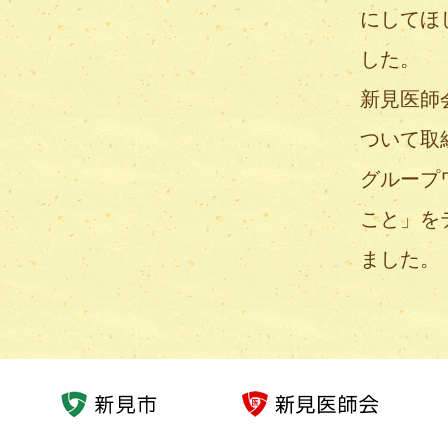
にしてほ
した。
新見医師
ついて取
グループ
こと」を
ました。