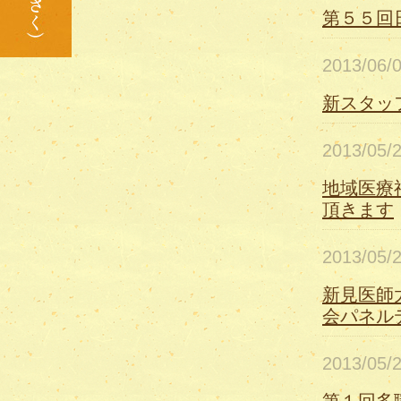
第５５回
2013/06
新スタッ
2013/05
地域医療
頂きます
2013/05
新見医師
会パネル
2013/05