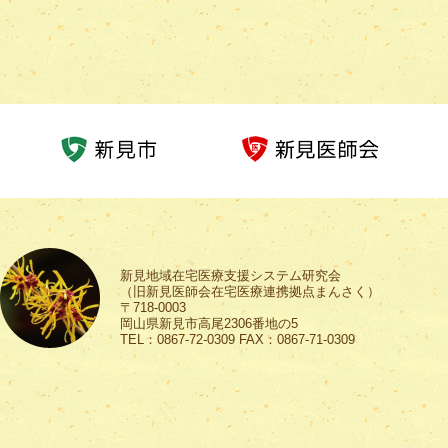
新見地域在宅医療支援システム研究会
（旧新見医師会在宅医療連携拠点まんさく）
〒718-0003
岡山県新見市高尾2306番地の5
TEL：0867-72-0309 FAX：0867-71-0309