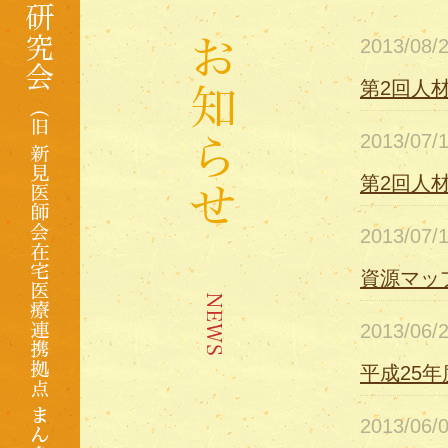
2013/08
第2回人
2013/07
第2回人
2013/07
資源マッ
2013/06
平成25
2013/06